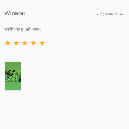
Wiparat
-
16 มิถุนายน 2024
-
ทัวร์ดีมาก ดูแลดีมากค่ะ
★
★
★
★
★