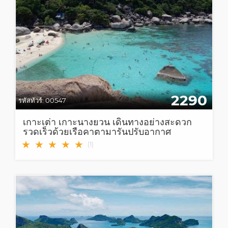
2290
รหัสทัวร์:
00547
เกาะเต่า เกาะนางยวน เดินทางอย่างสะดวก
รวดเร็วด้วยเรือคาตามารันปรับอากาศ
★
★
★
★
★
(
1
)