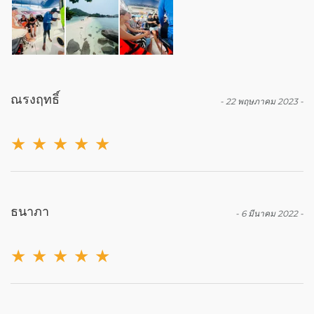
ณรงฤทธิ์
-
22 พฤษภาคม 2023
-
★
★
★
★
★
ธนาภา
-
6 มีนาคม 2022
-
★
★
★
★
★