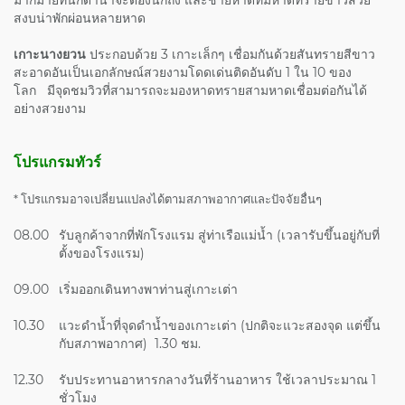
สงบน่าพักผ่อนหลายหาด
เกาะนางยวน
ประกอบด้วย 3 เกาะเล็กๆ เชื่อมกันด้วยสันทรายสีขาว
สะอาดอันเป็นเอกลักษณ์สวยงามโดดเด่นติดอันดับ 1 ใน 10 ของ
โลก มีจุดชมวิวที่สามารถจะมองหาดทรายสามหาดเชื่อมต่อกันได้
อย่างสวยงาม
โปรแกรมทัวร์
* โปรแกรมอาจเปลี่ยนแปลงได้ตามสภาพอากาศและปัจจัยอื่นๆ
08.00
รับลูกค้าจากที่พักโรงแรม สู่ท่าเรือแม่น้ำ (เวลารับขึ้นอยู่กับที่
ตั้งของโรงแรม)
09.00
เริ่มออกเดินทางพาท่านสู่เกาะเต่า
10.30
แวะดำน้ำที่จุดดำน้ำของเกาะเต่า (ปกติจะแวะสองจุด แต่ขึ้น
กับสภาพอากาศ) 1.30 ชม.
12.30
รับประทานอาหารกลางวันที่ร้านอาหาร ใช้เวลาประมาณ 1
ชั่วโมง