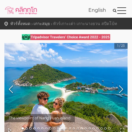
English
ทัวร์ทั้งหมด
เกาะสมุย
ทัวร์เกาะเต่า เกาะนางยวน สปีดโบ้ท
1
/
23
The viewpoint of Nang Yuan Island