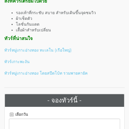
สิ่งที่ควรเตรียมไปด้วย
รองเท้าที่กระชับ สบาย สำหรับเดินขึ้นจุดชมวิว
ผ้าเช็ดตัว
โลชั่นกันแดด
เสื้อผ้าสำหรับเปลี่ยน
ทัวร์ที่น่าสนใจ
ทัวร์หมู่เกาะอ่างทอง ทะเลใน (เรือใหญ่)
ทัวร์เกาะพะงัน
ทัวร์หมู่เกาะอ่างทอง โดยสปีดโบ้ท รวมพายคายัค
- จองทัวร์นี้ -
เลือกวัน