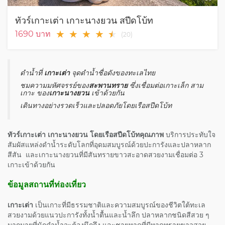
ทัวร์เกาะเต่า เกาะนางยวน สปีดโบ้ท
★
★
★
★
★
★
1690
บาท
(
20
)
ดำน้ำที่
เกาะเต่า
จุดดำน้ำชื่อดังของทะเลไทย
ชมความมหัศจรรย์ของ
สะพานทราย
ซึ่งเชื่อมต่อเกาะเล็ก สาม
เกาะ ของ
เกาะนางยวน
เข้าด้วยกัน
เดินทางอย่างรวดเร็วและปลอดภัยโดยเรือสปีดโบ้ท
ทัวร์เกาะเต่า เกาะนางยวน โดยเรือสปีดโบ้ทคุณภาพ
บริการประทับใจ
สัมผัสแหล่งดำน้ำระดับโลกที่อุดมสมบูรณ์ด้วยปะการังและปลาหลาก
สีสัน และเกาะนางยวนที่มีสันทรายขาวสะอาดสวยงามเชื่อมต่อ 3
เกาะเข้าด้วยกัน
ข้อมูลสถานที่ท่องเที่ยว
เกาะเต่า
เป็นเกาะที่มีธรรมชาติและความสมบูรณ์ของชีวิตใต้ทะเล
สวยงามด้วยแนวปะการังทั้งน้ำตื้นและน้ำลึก ปลาหลากชนิดสีสวย ๆ
มากมายที่นักดำน้ำจะต้องนึกถึง และชายหาดที่มีหาดทรายขาวสวย