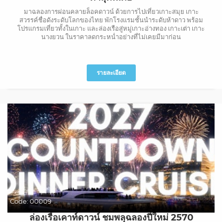
มาฉลองการผ่อนคลายล็อคดาวน์ ด้วยการไปเที่ยวเกาะสมุย เกาะ
สวรรค์ชื่อดังระดับโลกของไทย พักโรงแรมชั้นนำระดับห้าดาว พร้อม
โปรแกรมเที่ยวทั้งในเกาะ และล่องเรือสู่หมู่เกาะอ่างทอง เกาะเต่า เกาะ
นางยวน ในราคาลดกระหน่ำอย่างที่ไม่เคยมีมาก่อน
รายละเอียด
Code:
00009
ล่องเรือเคาท์ดาวน์ ชมพลุฉลองปีใหม่ 2570