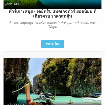
Code:
00001
ทัวร์เกาะสมุย - เดย์ทริป แพคเกจทัวร์ ยอดนิยม ที่
เดียวครบ ราคาสุดคุ้ม
เที่ยวเกาะสมุยสนุก ประหยัด ปลอดภัย กับทัวร์คุณภาพที่เราคัดสรรมา
ให้คุณ
รายละเอียด
Code:
00003