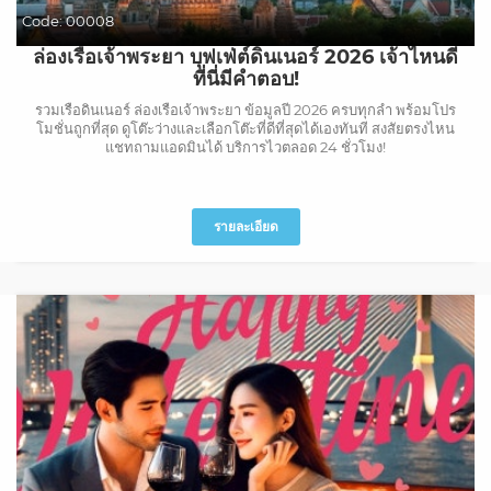
Code:
00008
ล่องเรือเจ้าพระยา บุฟเฟ่ต์ดินเนอร์ 2026 เจ้าไหนดี
ที่นี่มีคำตอบ!
รวมเรือดินเนอร์ ล่องเรือเจ้าพระยา ข้อมูลปี 2026 ครบทุกลำ พร้อมโปร
โมชั่นถูกที่สุด ดูโต๊ะว่างและเลือกโต๊ะที่ดีที่สุดได้เองทันที สงสัยตรงไหน
แชทถามแอดมินได้ บริการไวตลอด 24 ชั่วโมง!
รายละเอียด