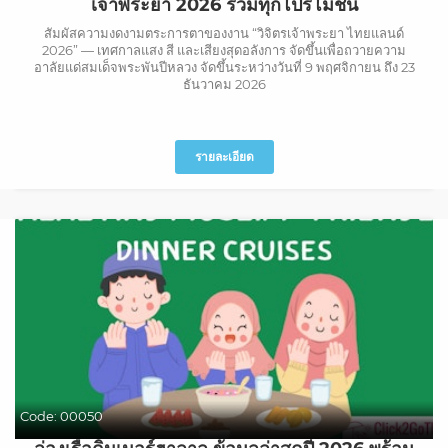
เจ้าพระยา 2026 รวมทุกโปรโมชั่น
สัมผัสความงดงามตระการตาของงาน “วิจิตรเจ้าพระยา ไทยแลนด์
2026” — เทศกาลแสง สี และเสียงสุดอลังการ จัดขึ้นเพื่อถวายความ
อาลัยแด่สมเด็จพระพันปีหลวง จัดขึ้นระหว่างวันที่ 9 พฤศจิกายน ถึง 23
ธันวาคม 2026
รายละเอียด
Code:
00050