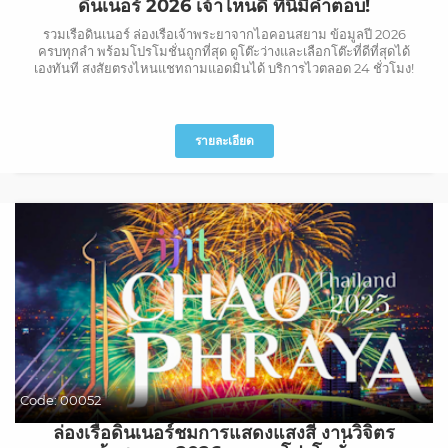
ดินเนอร์ 2026 เจ้าไหนดี ที่นี่มีคำตอบ!
รวมเรือดินเนอร์ ล่องเรือเจ้าพระยาจากไอคอนสยาม ข้อมูลปี 2026
ครบทุกลำ พร้อมโปรโมชั่นถูกที่สุด ดูโต๊ะว่างและเลือกโต๊ะที่ดีที่สุดได้
เองทันที สงสัยตรงไหนแชทถามแอดมินได้ บริการไวตลอด 24 ชั่วโมง!
รายละเอียด
Code:
00052
ล่องเรือดินเนอร์ชมการแสดงแสงสี งานวิจิตร