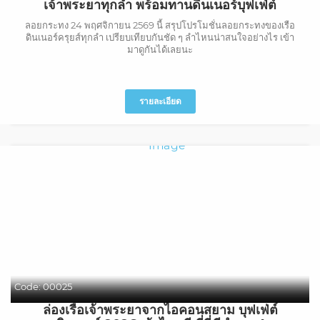
เจ้าพระยาทุกลำ พร้อมทานดินเนอร์บุฟเฟ่ต์
ลอยกระทง 24 พฤศจิกายน 2569 นี้ สรุปโปรโมชั่นลอยกระทงของเรือ
ดินเนอร์ครุยส์ทุกลำ เปรียบเทียบกันชัด ๆ ลำไหนน่าสนใจอย่างไร เข้า
มาดูกันได้เลยนะ
รายละเอียด
Code:
00025
ล่องเรือเจ้าพระยาจากไอคอนสยาม บุฟเฟ่ต์