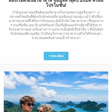
ล่องเรือดินเนอร์ฮาลาล ข้อมูลล่าสุดปี 2026 พร้อม
โปรโมชั่น!
กำลังมองหาล่องเรือดินเนอร์ฮาลาลในกรุงเทพฯ อยู่หรือเปล่า? 🌙
ประเทศไทยยินดีต้อนรับนักท่องเที่ยวมุสลิมอย่างอบอุ่น แม้ว่าตัวเลือก
อาหารฮาลาลที่ได้รับการรับรองจะยังมีจำกัด โดย ฟารายา ซึ่งล่องจาก
จากเอชียทีค เดอะริเวอร์ฟร้อนท์ เป็นเรือดินเนอร์ลำเดียวที่ได้รับการ
รับรองฮาลาลอย่างเป็นทางการ นอกจากนั้นยังมีเรือลำอื่น ๆ ที่เป็นมิตร
กับนักท่องเที่ยวมุสลิม (ไม่มีหมูในรายการอาหาร แต่ไม่ได้รับรองฮา
ลาล) ตลอดเส้นทางแม่น้ำเจ้าพระยา
รายละเอียด