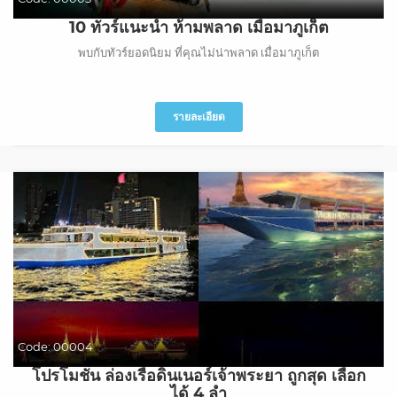
10 ทัวร์แนะนำ ห้ามพลาด เมื่อมาภูเก็ต
พบกับทัวร์ยอดนิยม ที่คุณไม่น่าพลาด เมื่อมาภูเก็ต
รายละเอียด
Code:
00004
โปรโมชั่น ล่องเรือดินเนอร์เจ้าพระยา ถูกสุด เลือก
ได้ 4 ลำ