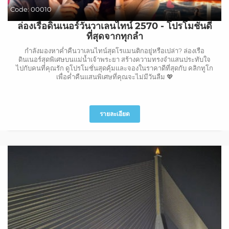
Code:
00010
ล่องเรือดินเนอร์วันวาเลนไทน์ 2570 - โปรโมชั่นดี
ที่สุดจากทุกลำ
กำลังมองหาค่ำคืนวาเลนไทน์สุดโรแมนติกอยู่หรือเปล่า? ล่องเรือ
ดินเนอร์สุดพิเศษบนแม่น้ำเจ้าพระยา สร้างความทรงจำแสนประทับใจ
ไปกับคนที่คุณรัก ดูโปรโมชั่นสุดคุ้มและจองในราคาดีที่สุดกับ คลิกทูโก
เพื่อค่ำคืนแสนพิเศษที่คุณจะไม่มีวันลืม 💖
รายละเอียด