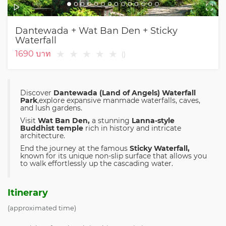
Dantewada + Wat Ban Den + Sticky
Waterfall
★
★
★
★
★
1690
บาท
(
)
Discover
Dantewada (Land of Angels) Waterfall
Park
,explore expansive manmade waterfalls, caves,
and lush gardens.
Visit
Wat Ban Den,
a stunning
Lanna-style
Buddhist temple
rich in history and intricate
architecture.
End the journey at the famous
Sticky Waterfall,
known for its unique non-slip surface that allows you
to walk effortlessly up the cascading water.
Itinerary
(approximated time)