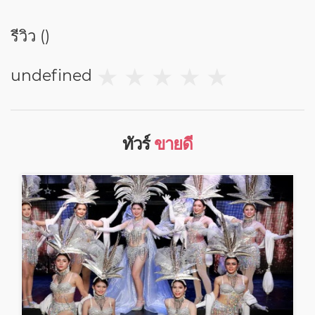
รีวิว (
)
★
★
★
★
★
undefined
ทัวร์
ขายดี