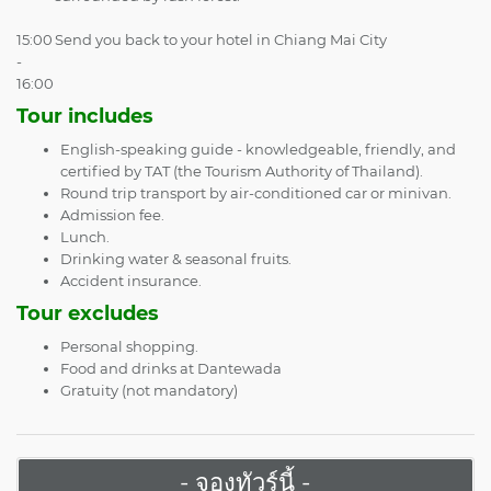
15:00
Send you back to your hotel in Chiang Mai City
-
16:00
Tour includes
English-speaking guide - knowledgeable, friendly, and
certified by TAT (the Tourism Authority of Thailand).
Round trip transport by air-conditioned car or minivan.
Admission fee.
Lunch.
Drinking water & seasonal fruits.
Accident insurance.
Tour excludes
Personal shopping.
Food and drinks at Dantewada
Gratuity (not mandatory)
- จองทัวร์นี้ -