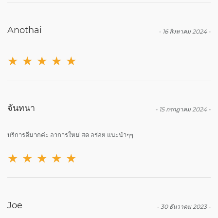
Anothai
-
16 สิงหาคม 2024
-
★
★
★
★
★
จันทนา
-
15 กรกฎาคม 2024
-
บริการดีมากค่ะ อาการใหม่ สด อร่อย แนะนำๆๆ
★
★
★
★
★
Joe
-
30 ธันวาคม 2023
-