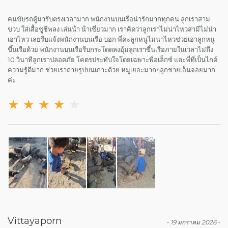
คนขับรถตู้มารับตรงเวลามาก พนักงานบนเรือน่ารักมากทุกคน ลูกเราสาม
ขวบ ใส่เสื้อชูชีพลง เล่นน้ํา น้ําเชี่ยวมาก เราคิดว่าลูกเราไม่น่าไหวสามีไม่น่า
เอาไหว เลยรีบแจ้งพนักงานบนเรือ บอก พี่คะลูกหนูไม่น่าไหวช่วยเอาลูกหนู
ขึ้นเรือด้วย พนักงานบนเรือรีบกระโดดลงอุ้มลูกเราขึ้นเรือภายในเวลาไม่ถึง
10 วินาทีลูกเราปลอดภัย โคตรประทับใจโดยเฉพาะพี่อเล็กซ์ และพี่ที่เป็นไกด์
ความรู้ดีมาก ช่วยเราถ่ายรูปบนเกาะด้วย หมูเยอะมากๆลูกชายเอ็นจอยมาก
ค่ะ
★
★
★
★
★
Vittayaporn
-
19 มกราคม 2026
-