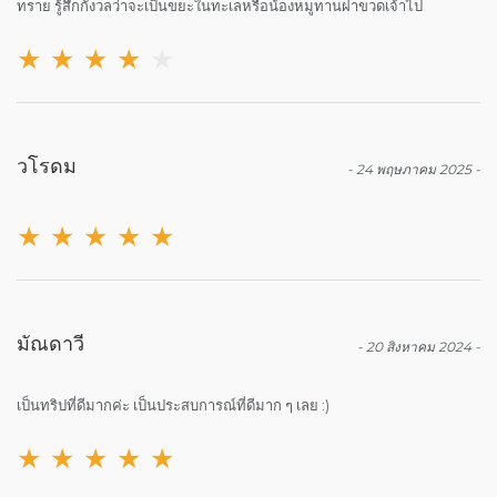
ทราย รู้สึกกังวลว่าจะเป็นขยะในทะเลหรือน้องหมูทานฝาขวดเจ้าไป
★
★
★
★
★
วโรดม
-
24 พฤษภาคม 2025
-
★
★
★
★
★
มัณดาวี
-
20 สิงหาคม 2024
-
เป็นทริปที่ดีมากค่ะ เป็นประสบการณ์ที่ดีมาก ๆ เลย :)
★
★
★
★
★