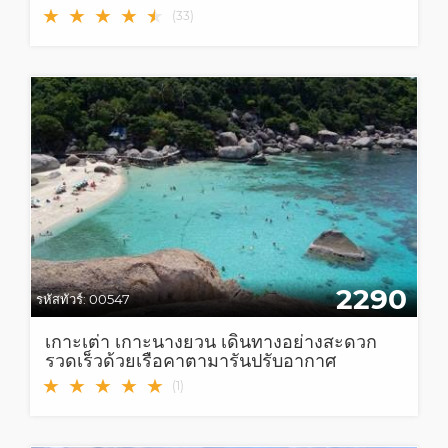
★
★
★
★
★
★
(
33
)
2290
รหัสทัวร์:
00547
เกาะเต่า เกาะนางยวน เดินทางอย่างสะดวก
รวดเร็วด้วยเรือคาตามารันปรับอากาศ
★
★
★
★
★
(
1
)