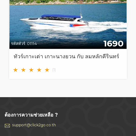
1690
รหัสทัวร์:
01114
ทัวร์เกาะเต่า เกาะนางยวน กับ ลมหลักคีรินทร์
★
★
★
★
★
(
1
)
ต้องการความช่วยเหลือ ?
support@click2go.co.th