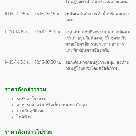
โบ๊ทสู่จุดดำน้ำตื้นบริเวณเกาะแตน
10:15-10:45 น.
15:15-15:45 น.
เพลิดเพลินกับการดำน้ำบริเวณเกาะ
แตน
11:00-14:15 น.
16:00-18:15 น.
สนุกสนานกับกิจกรรมบนเกาะมัดสุม
เช่นถ่ายรูปกับน้องหมู ขึ้นจุดชมวิว
พายเรือคายัค รับประทานอาหาร
และพักผ่อนตามอัธยาศัย
14:15-14:30 น.
18:15-18:30 น.
ออกเดินทางกลับสู่เกาะสมุย, ส่งท่าน
กลับสู่โรงแรมโดยสวัสดิภาพ
ราคาดังกล่าวรวม
รถรับส่งโรงแรม
อาหารกลางวัน หรือเย็น บนเกาะมัดสุม
ประกันอุบัติเหตุ
ไกด์ทัวร์
ราคาดังกล่าวไม่รวม