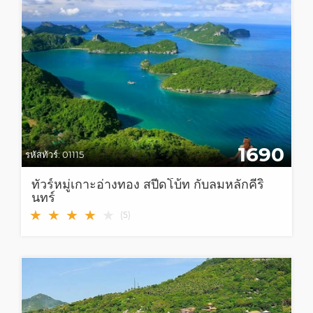
1690
รหัสทัวร์:
01115
ทัวร์หมู่เกาะอ่างทอง สปีดโบ้ท กับลมหลักคีริ
นทร์
★
★
★
★
★
(
5
)