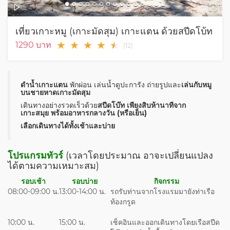
เที่ยวเกาะหมู (เกาะมัดสุม) เกาะแตน ด้วยสปีดโบ้ท
★
★
★
★
★
★
1290
บาท
(
12
)
ดำน้ำเกาะแตน
พักผ่อน เล่นน้ำดูปะการัง ถ่ายรูปและ
เล่นกับหมู
บนชายหาดเกาะมัดสุม
เดินทางอย่างรวดเร็วด้วย
สปีดโบ๊ท เพียงสิบห้านาทีจาก
เกาะสมุย พร้อมอาหารกลางวัน (หรือเย็น)
เลือกเดินทางได้ทั้งเช้าและบ่าย
โปรแกรมทัวร์
(เวลาโดยประมาณ อาจะเปลี่ยนแปลง
ได้ตามความเหมาะสม)
รอบเช้า
รอบบ่าย
กิจกรรม
08:00-09:00 น.
13:00-14:00 น.
รถรับท่านจากโรงแรมมายังท่าเรือ
ท้องกรูด
10:00 น.
15:00 น.
เช็คอินและออกเดินทางโดยเรือสปีด