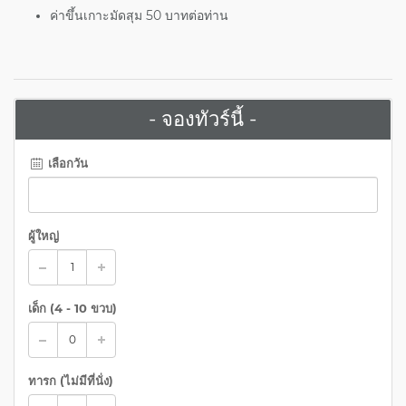
ค่าขึ้นเกาะมัดสุม 50 บาทต่อท่าน
- จองทัวร์นี้ -
เลือกวัน
ผู้ใหญ่
เด็ก (
4 - 10 ขวบ
)
ทารก (ไม่มีที่นั่ง)